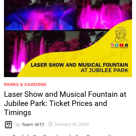
PARKS & GARDENS
Laser Show and Musical Fountain at
Jubilee Park: Ticket Prices and
Timings
by
Team WTJ
January 10, 2026