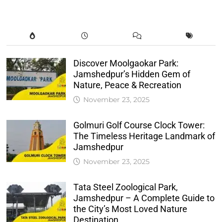
Discover Moolgaokar Park:
Jamshedpur’s Hidden Gem of
Nature, Peace & Recreation
November 23, 2025
Golmuri Golf Course Clock Tower:
The Timeless Heritage Landmark of
Jamshedpur
November 23, 2025
Tata Steel Zoological Park,
Jamshedpur – A Complete Guide to
the City’s Most Loved Nature
Destination