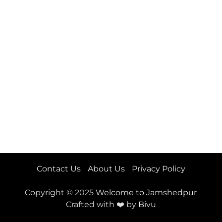
Contact Us
About Us
Privacy Policy
Copyright © 2025
Welcome to Jamshedpur
Crafted with ❤️ by
Bivu