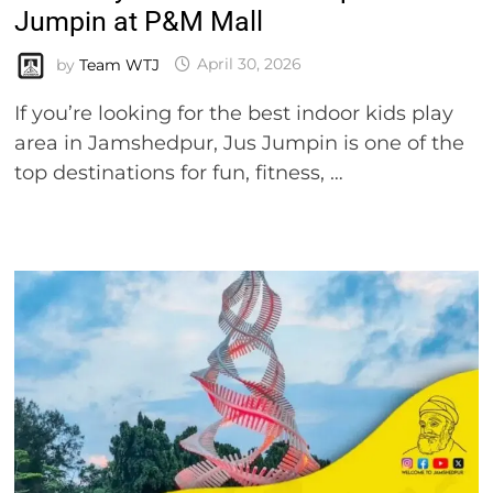
Jumpin at P&M Mall
by
Team WTJ
April 30, 2026
If you’re looking for the best indoor kids play
area in Jamshedpur, Jus Jumpin is one of the
top destinations for fun, fitness, …